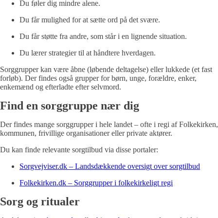
Du føler dig mindre alene.
Du får mulighed for at sætte ord på det svære.
Du får støtte fra andre, som står i en lignende situation.
Du lærer strategier til at håndtere hverdagen.
Sorggrupper kan være åbne (løbende deltagelse) eller lukkede (et fast
forløb). Der findes også grupper for børn, unge, forældre, enker,
enkemænd og efterladte efter selvmord.
Find en sorggruppe nær dig
Der findes mange sorggrupper i hele landet – ofte i regi af Folkekirken,
kommunen, frivillige organisationer eller private aktører.
Du kan finde relevante sorgtilbud via disse portaler:
Sorgvejviser.dk – Landsdækkende oversigt over sorgtilbud
Folkekirken.dk – Sorggrupper i folkekirkeligt regi
Sorg og ritualer