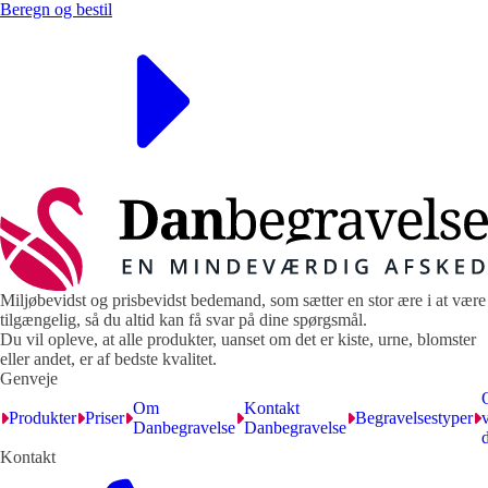
Beregn og bestil
Miljøbevidst og prisbevidst bedemand, som sætter en stor ære i at være
tilgængelig, så du altid kan få svar på dine spørgsmål.
Du vil opleve, at alle produkter, uanset om det er kiste, urne, blomster
eller andet, er af bedste kvalitet.
Genveje
Om
Kontakt
Produkter
Priser
Begravelsestyper
v
Danbegravelse
Danbegravelse
Kontakt