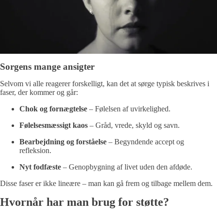
Sorgens mange ansigter
Selvom vi alle reagerer forskelligt, kan det at sørge typisk beskrives i
faser, der kommer og går:
Chok og fornægtelse
– Følelsen af uvirkelighed.
Følelsesmæssigt kaos
– Gråd, vrede, skyld og savn.
Bearbejdning og forståelse
– Begyndende accept og
refleksion.
Nyt fodfæste
– Genopbygning af livet uden den afdøde.
Disse faser er ikke lineære – man kan gå frem og tilbage mellem dem.
Hvornår har man brug for støtte?