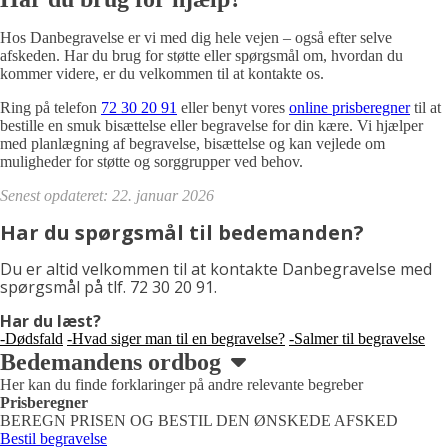
Hos Danbegravelse er vi med dig hele vejen – også efter selve
afskeden. Har du brug for støtte eller spørgsmål om, hvordan du
kommer videre, er du velkommen til at kontakte os.
Ring på telefon
72 30 20 91
eller benyt vores
online prisberegner
til at
bestille en smuk bisættelse eller begravelse for din kære. Vi hjælper
med planlægning af begravelse, bisættelse og kan vejlede om
muligheder for støtte og sorggrupper ved behov.
Senest opdateret: 22. januar 2026
Har du spørgsmål til bedemanden?
Du er altid velkommen til at kontakte Danbegravelse med
spørgsmål på tlf. 72 30 20 91.
Har du læst?
-Dødsfald
-Hvad siger man til en begravelse?
-Salmer til begravelse
Bedemandens ordbog
Her kan du finde forklaringer på andre relevante begreber
Prisberegner
BEREGN PRISEN OG BESTIL DEN ØNSKEDE AFSKED
Bestil begravelse