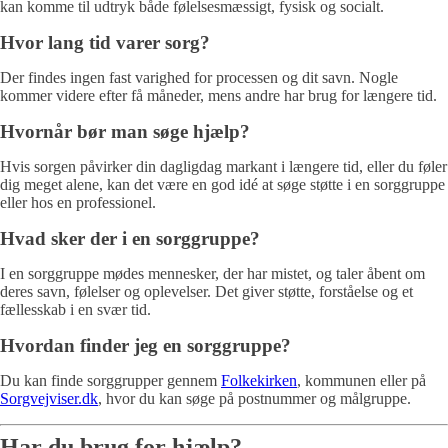
kan komme til udtryk både følelsesmæssigt, fysisk og socialt.
Hvor lang tid varer sorg?
Der findes ingen fast varighed for processen og dit savn. Nogle
kommer videre efter få måneder, mens andre har brug for længere tid.
Hvornår bør man søge hjælp?
Hvis sorgen påvirker din dagligdag markant i længere tid, eller du føler
dig meget alene, kan det være en god idé at søge støtte i en sorggruppe
eller hos en professionel.
Hvad sker der i en sorggruppe?
I en sorggruppe mødes mennesker, der har mistet, og taler åbent om
deres savn, følelser og oplevelser. Det giver støtte, forståelse og et
fællesskab i en svær tid.
Hvordan finder jeg en sorggruppe?
Du kan finde sorggrupper gennem
Folkekirken
, kommunen eller på
Sorgvejviser.dk
, hvor du kan søge på postnummer og målgruppe.
Har du brug for hjælp?