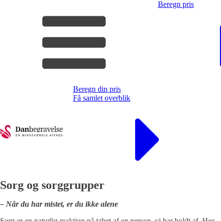
Beregn pris
Beregn din pris
Få samlet overblik
Sorg og sorggrupper
– Når du har mistet, er du ikke alene
Sorg er en naturlig reaktion på tabet af en person, vi har holdt af. Hos