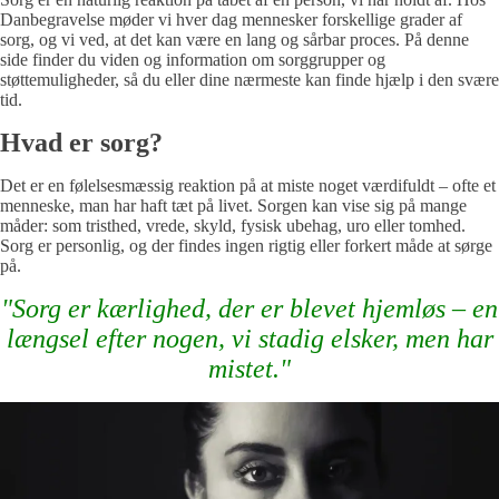
Danbegravelse møder vi hver dag mennesker forskellige grader af
sorg, og vi ved, at det kan være en lang og sårbar proces. På denne
side finder du viden og information om sorggrupper og
støttemuligheder, så du eller dine nærmeste kan finde hjælp i den svære
tid.
Hvad er sorg?
Det er en følelsesmæssig reaktion på at miste noget værdifuldt – ofte et
menneske, man har haft tæt på livet. Sorgen kan vise sig på mange
måder: som tristhed, vrede, skyld, fysisk ubehag, uro eller tomhed.
Sorg er personlig, og der findes ingen rigtig eller forkert måde at sørge
på.
"Sorg er kærlighed, der er blevet hjemløs – en
længsel efter nogen, vi stadig elsker, men har
mistet."