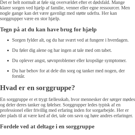
Det er helt normalt at føle sig overvældet efter et dødsfald. Mange
klarer sorgen ved hjælp af familie, venner eller egne ressourcer. Men
nogle gange kan det være gavnligt med støtte udefra. Her kan
sorggrupper være en stor hjælp.
Tegn på at du kan have brug for hjælp
Sorgen fylder alt, og du har svært ved at fungere i hverdagen.
Du føler dig alene og har ingen at tale med om tabet.
Du oplever angst, søvnproblemer eller kropslige symptomer.
Du har behov for at dele din sorg og tanker med nogen, der
forstår.
Hvad er en sorggruppe?
En sorggruppe er et trygt fællesskab, hvor mennesker der sørger mødes
og deler deres tanker og følelser. Sorggrupper ledes typisk af en
professionel eller frivillig med erfaring inden for sorgarbejde. Her er
der plads til at være ked af det, tale om savn og høre andres erfaringer.
Fordele ved at deltage i en sorggruppe