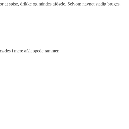
for at spise, drikke og mindes afdøde. Selvom navnet stadig bruges,
 mødes i mere afslappede rammer.