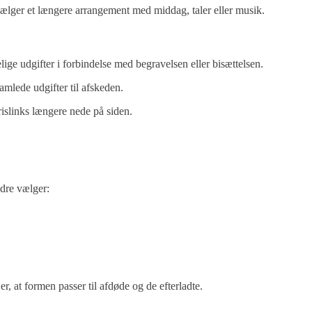
 vælger et længere arrangement med middag, taler eller musik.
ge udgifter i forbindelse med begravelsen eller bisættelsen.
samlede udgifter til afskeden.
islinks længere nede på siden.
dre vælger:
er, at formen passer til afdøde og de efterladte.