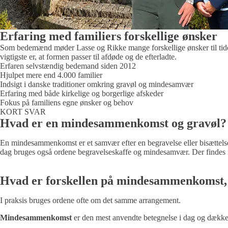
Erfaring med familiers forskellige ønsker
Som bedemænd møder Lasse og Rikke mange forskellige ønsker til tiden
vigtigste er, at formen passer til afdøde og de efterladte.
Erfaren selvstændig bedemand siden 2012
Hjulpet mere end 4.000 familier
Indsigt i danske traditioner omkring gravøl og mindesamvær
Erfaring med både kirkelige og borgerlige afskeder
Fokus på familiens egne ønsker og behov
KORT SVAR
Hvad er en mindesammenkomst og gravøl?
En mindesammenkomst er et samvær efter en begravelse eller bisættelse
dag bruges også ordene begravelseskaffe og mindesamvær. Der findes inge
Hvad er forskellen på mindesammenkomst, 
I praksis bruges ordene ofte om det samme arrangement.
Mindesammenkomst
er den mest anvendte betegnelse i dag og dækker