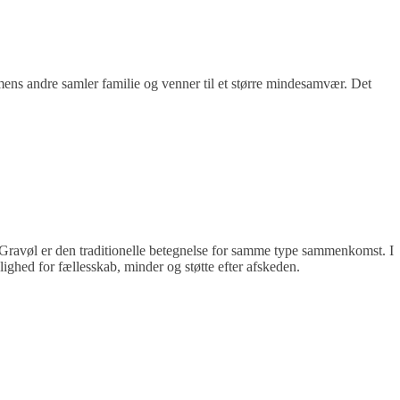
ens andre samler familie og venner til et større mindesamvær. Det
 Gravøl er den traditionelle betegnelse for samme type sammenkomst. I
ighed for fællesskab, minder og støtte efter afskeden.