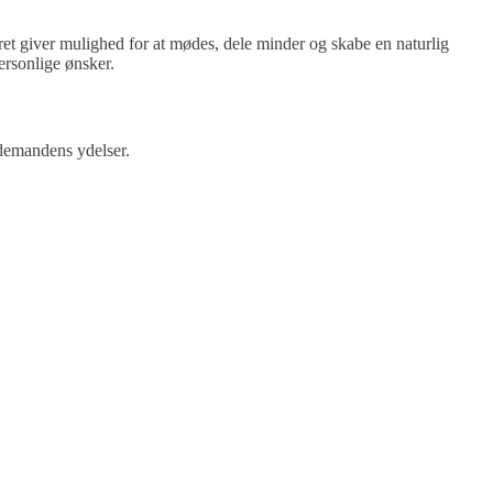
ret giver mulighed for at mødes, dele minder og skabe en naturlig
ersonlige ønsker.
edemandens ydelser.