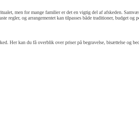
tualet, men for mange familier er det en vigtig del af afskeden. Samvæ
ste regler, og arrangementet kan tilpasses både traditioner, budget og p
ed. Her kan du få overblik over priser på begravelse, bisættelse og b