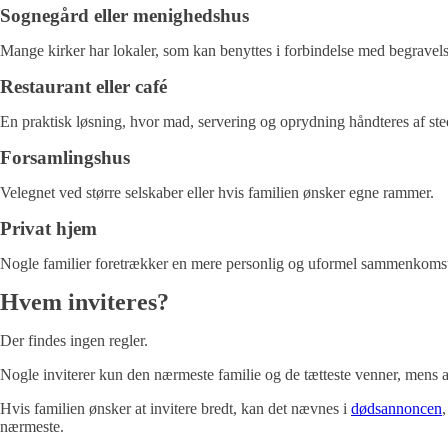
Sognegård eller menighedshus
Mange kirker har lokaler, som kan benyttes i forbindelse med begravelse
Restaurant eller café
En praktisk løsning, hvor mad, servering og oprydning håndteres af ste
Forsamlingshus
Velegnet ved større selskaber eller hvis familien ønsker egne rammer.
Privat hjem
Nogle familier foretrækker en mere personlig og uformel sammenkomst
Hvem inviteres?
Der findes ingen regler.
Nogle inviterer kun den nærmeste familie og de tætteste venner, mens an
Hvis familien ønsker at invitere bredt, kan det nævnes i
dødsannoncen
nærmeste.