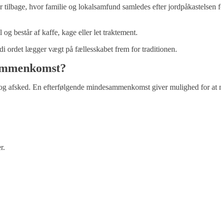
 tilbage, hvor familie og lokalsamfund samledes efter jordpåkastelsen 
g består af kaffe, kage eller let traktement.
di ordet lægger vægt på fællesskabet frem for traditionen.
sammenkomst?
hed og afsked. En efterfølgende mindesammenkomst giver mulighed for at
r.