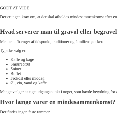
GODT AT VIDE
Der er ingen krav om, at der skal afholdes mindesammenkomst efter en beg
Hvad serverer man til gravøl eller begravel
Menuen afhænger af tidspunkt, traditioner og familiens ønsker.
Typiske valg er:
Kaffe og kage
Smørrebrød
Snitter
Buffet
Frokost eller middag
Øl, vin, vand og kaffe
Mange vælger at tage udgangspunkt i noget, som havde betydning for afd
Hvor længe varer en mindesammenkomst?
Der findes ingen faste rammer.