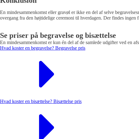
Konklusion
En mindesammenkomst eller gravøl er ikke en del af selve begravelsesri
overgang fra den højtidelige ceremoni til hverdagen. Der findes ingen fa
Se priser på begravelse og bisættelse
En mindesammenkomst er kun én del af de samlede udgifter ved en afsk
Hvad koster en begravelse?
Begravelse pris
Hvad koster en bisættelse?
Bisættelse pris