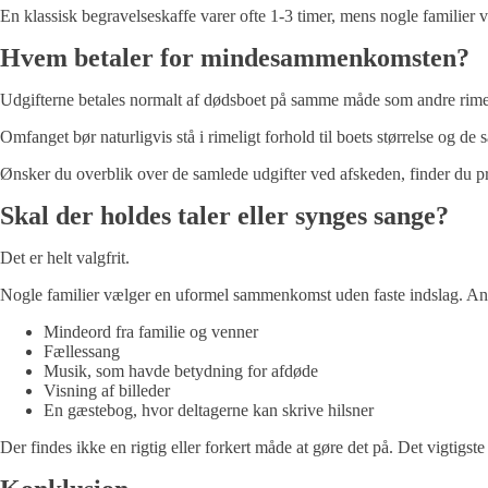
En klassisk begravelseskaffe varer ofte 1-3 timer, mens nogle familier
Hvem betaler for mindesammenkomsten?
Udgifterne betales normalt af dødsboet på samme måde som andre rimeli
Omfanget bør naturligvis stå i rimeligt forhold til boets størrelse og de 
Ønsker du overblik over de samlede udgifter ved afskeden, finder du pr
Skal der holdes taler eller synges sange?
Det er helt valgfrit.
Nogle familier vælger en uformel sammenkomst uden faste indslag. An
Mindeord fra familie og venner
Fællessang
Musik, som havde betydning for afdøde
Visning af billeder
En gæstebog, hvor deltagerne kan skrive hilsner
Der findes ikke en rigtig eller forkert måde at gøre det på. Det vigtigste 