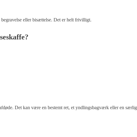
ravelse eller bisættelse. Det er helt frivilligt.
seskaffe?
øde. Det kan være en bestemt ret, et yndlingsbagværk eller en særlig t