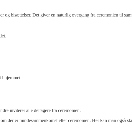
r og bisættelser. Det giver en naturlig overgang fra ceremonien til sam
det.
 i hjemmet.
dre inviterer alle deltagere fra ceremonien.
, om der er mindesammenkomst efter ceremonien. Her kan man også skr