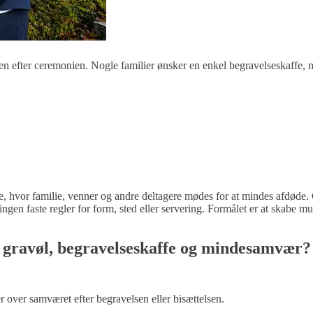
 efter ceremonien. Nogle familier ønsker en enkel begravelseskaffe, m
, hvor familie, venner og andre deltagere mødes for at mindes afdøde.
n faste regler for form, sted eller servering. Formålet er at skabe mul
gravøl, begravelseskaffe og mindesamvær?
 over samværet efter begravelsen eller bisættelsen.