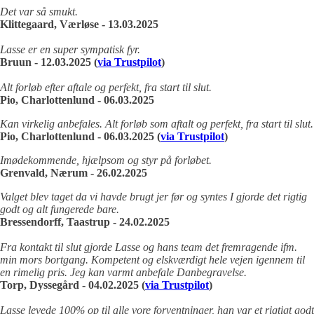
Det var så smukt.
Klittegaard, Værløse - 13.03.2025
Lasse er en super sympatisk fyr.
Bruun - 12.03.2025 (
via Trustpilot
)
Alt forløb efter aftale og perfekt, fra start til slut.
Pio, Charlottenlund - 06.03.2025
Kan virkelig anbefales. Alt forløb som aftalt og perfekt, fra start til slut.
Pio, Charlottenlund - 06.03.2025 (
via Trustpilot
)
Imødekommende, hjælpsom og styr på forløbet.
Grenvald, Nærum - 26.02.2025
Valget blev taget da vi havde brugt jer før og syntes I gjorde det rigtig
godt og alt fungerede bare.
Bressendorff, Taastrup - 24.02.2025
Fra kontakt til slut gjorde Lasse og hans team det fremragende ifm.
min mors bortgang. Kompetent og elskværdigt hele vejen igennem til
en rimelig pris. Jeg kan varmt anbefale Danbegravelse.
Torp, Dyssegård - 04.02.2025 (
via Trustpilot
)
Lasse levede 100% op til alle vore forventninger, han var et rigtigt godt