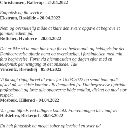
Christiansen, Ballerup - 21.04.2022
Empatisk og fin service
Ekstrøm, Roskilde - 20.04.2022
Nem og overskuelig måde at klare den svære opgave at begrave et
familiemedlem på.
Bøttcher, Hvidovre - 20.04.2022
Det er ikke så tit man har brug for en bedemand, og heldigvis for det.
Danbegravelse gjorde nemt og overskueligt, i forbindelsen med min
fars begravelse. Først via hjemmesiden og dagen efter med en
telefonisk gennemgang af det ønskede. Tak
Vincentz, Brønshøj - 05.04.2022
Vi fik sagt rigtig farvel til vores far 16.03.2022 og sendt ham godt
afsted på sin sidste køretur - Bedemanden fra Danbegravelse optrådte
professionelt og løste alle opgaverne både smidigt, diskret og med stor
respekt.
Mosbæk, Hillerød - 04.04.2022
Var godt tilfreds ved tidligere kontakt. Forventningen blev indfriet
Holstebro, Birkerød - 30.03.2022
En helt fantastisk og meget sober oplevelse i en svær tid