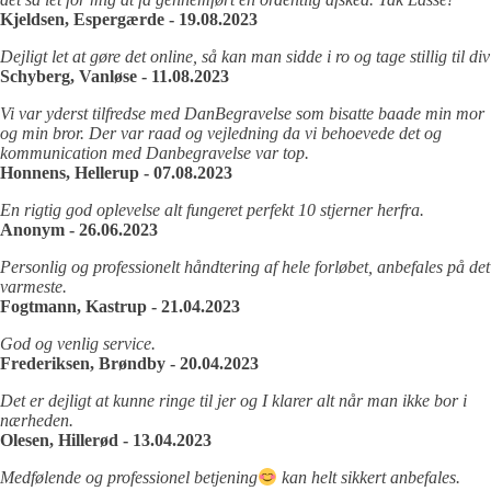
Kjeldsen, Espergærde - 19.08.2023
Dejligt let at gøre det online, så kan man sidde i ro og tage stillig til div
Schyberg, Vanløse - 11.08.2023
Vi var yderst tilfredse med DanBegravelse som bisatte baade min mor
og min bror. Der var raad og vejledning da vi behoevede det og
kommunication med Danbegravelse var top.
Honnens, Hellerup - 07.08.2023
En rigtig god oplevelse alt fungeret perfekt 10 stjerner herfra.
Anonym - 26.06.2023
Personlig og professionelt håndtering af hele forløbet, anbefales på det
varmeste.
Fogtmann, Kastrup - 21.04.2023
God og venlig service.
Frederiksen, Brøndby - 20.04.2023
Det er dejligt at kunne ringe til jer og I klarer alt når man ikke bor i
nærheden.
Olesen, Hillerød - 13.04.2023
Medfølende og professionel betjening
kan helt sikkert anbefales.