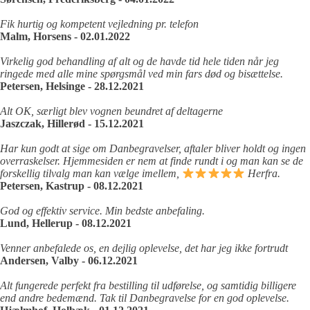
Fik hurtig og kompetent vejledning pr. telefon
Malm, Horsens - 02.01.2022
Virkelig god behandling af alt og de havde tid hele tiden når jeg
ringede med alle mine spørgsmål ved min fars død og bisættelse.
Petersen, Helsinge - 28.12.2021
Alt OK, særligt blev vognen beundret af deltagerne
Jaszczak, Hillerød - 15.12.2021
Har kun godt at sige om Danbegravelser, aftaler bliver holdt og ingen
overraskelser. Hjemmesiden er nem at finde rundt i og man kan se de
forskellig tilvalg man kan vælge imellem,
Herfra.
Petersen, Kastrup - 08.12.2021
God og effektiv service. Min bedste anbefaling.
Lund, Hellerup - 08.12.2021
Venner anbefalede os, en dejlig oplevelse, det har jeg ikke fortrudt
Andersen, Valby - 06.12.2021
Alt fungerede perfekt fra bestilling til udførelse, og samtidig billigere
end andre bedemænd. Tak til Danbegravelse for en god oplevelse.