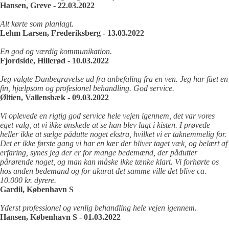
Hansen, Greve - 22.03.2022
Alt kørte som planlagt.
Lehm Larsen, Frederiksberg - 13.03.2022
En god og værdig kommunikation.
Fjordside, Hillerød - 10.03.2022
Jeg valgte Danbegravelse ud fra anbefaling fra en ven. Jeg har fået en
fin, hjælpsom og profesionel behandling. God service.
Øltien, Vallensbæk - 09.03.2022
Vi oplevede en rigtig god service hele vejen igennem, det var vores
eget valg, at vi ikke ønskede at se han blev lagt i kisten. I prøvede
heller ikke at sælge pådutte noget ekstra, hvilket vi er taknemmelig for.
Det er ikke første gang vi har en kær der bliver taget væk, og belært af
erfaring, synes jeg der er for mange bedemænd, der pådutter
pårørende noget, og man kan måske ikke tænke klart. Vi forhørte os
hos anden bedemand og for akurat det samme ville det blive ca.
10.000 kr. dyrere.
Gardil, København S
Yderst professionel og venlig behandling hele vejen igennem.
Hansen, København S - 01.03.2022