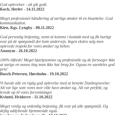
God oplevelser - alt gik godt.
Koch, Herlev - 14.11.2022
Meget professionel håndtering af særlige ønsker til en bisættelse. God
kommunikation.
Kien, Kgs. Lyngby - 08.11.2022
God personlig betjening, nemt at komme i kontakt med og fik hurtigt
svar på de spørgsmål der kom undervejs. Ingen ekstra salg men
oplevede respekt for vores ønsker og behov.
Anonym - 26.10.2022
100% tilfreds! Meget hjaelpsomme og profesionlle og de forsoeger ikke
at saelge en masse ting man ikke har brug for. Ogsaa en saerdeles god
pris!
Busch-Petersen, Hørsholm - 19.10.2022
Vi havde alle en rigtig god oplevelse med at benytte Danbegravelse:
Alt var lige som vores mor ville have ønsket sig. Alt var perfekt, og
levede op til vores forventninger.
Kvintel, Hvidovre - 11.10.2022
Meget venlig og ordentlig betjening, fik svar på alle spørgsmål. Og
dejlig uddybende hjemmeside også.