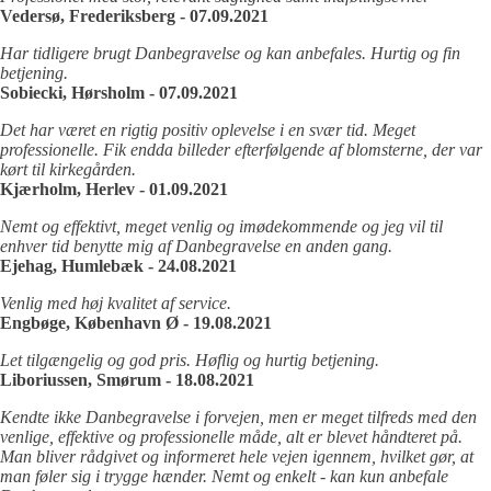
Vedersø, Frederiksberg - 07.09.2021
Har tidligere brugt Danbegravelse og kan anbefales. Hurtig og fin
betjening.
Sobiecki, Hørsholm - 07.09.2021
Det har været en rigtig positiv oplevelse i en svær tid. Meget
professionelle. Fik endda billeder efterfølgende af blomsterne, der var
kørt til kirkegården.
Kjærholm, Herlev - 01.09.2021
Nemt og effektivt, meget venlig og imødekommende og jeg vil til
enhver tid benytte mig af Danbegravelse en anden gang.
Ejehag, Humlebæk - 24.08.2021
Venlig med høj kvalitet af service.
Engbøge, København Ø - 19.08.2021
Let tilgængelig og god pris. Høflig og hurtig betjening.
Liboriussen, Smørum - 18.08.2021
Kendte ikke Danbegravelse i forvejen, men er meget tilfreds med den
venlige, effektive og professionelle måde, alt er blevet håndteret på.
Man bliver rådgivet og informeret hele vejen igennem, hvilket gør, at
man føler sig i trygge hænder. Nemt og enkelt - kan kun anbefale