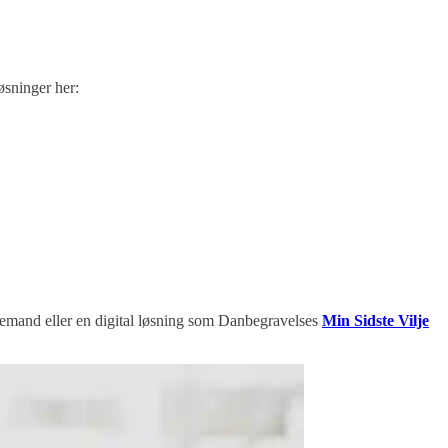
øsninger her:
demand eller en digital løsning som Danbegravelses
Min Sidste Vilje