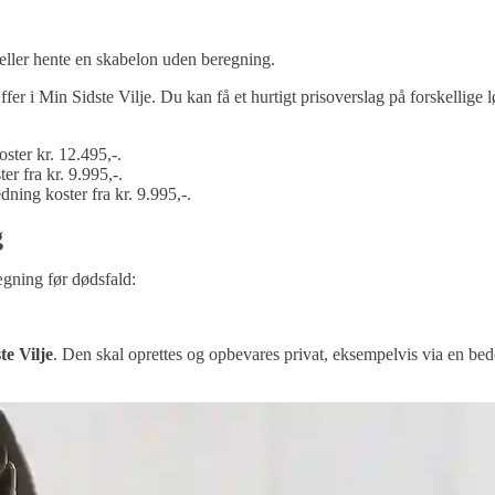
eller hente en skabelon uden beregning.
fer i Min Sidste Vilje. Du kan få et hurtigt prisoverslag på forskellige l
ster kr. 12.495,-.
er fra kr. 9.995,-.
dning koster fra kr. 9.995,-.
g
ægning før dødsfald:
te Vilje
. Den skal oprettes og opbevares privat, eksempelvis via en be