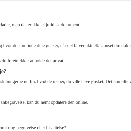
rladte, men det er ikke et juridisk dokument.
, og hvor de kan finde dine ønsker, når det bliver aktuelt. Uanset om do
du foretrækker at holde det privat.
je?
slutningerne ud fra, hvad de mener, du ville have ønsket. Det kan ofte 
 Danbegravelse, kan du nemt opdatere den online.
 omkring begravelse eller bisættelse?