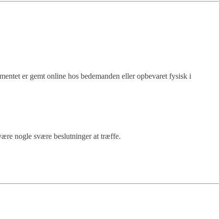
kumentet er gemt online hos bedemanden eller opbevaret fysisk i
være nogle svære beslutninger at træffe.