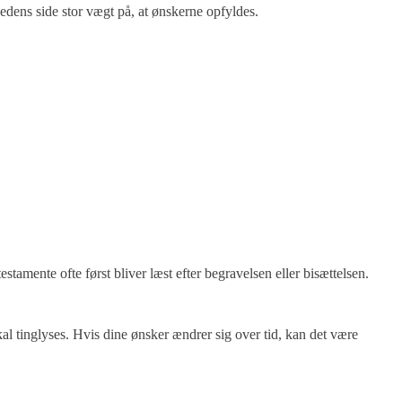
dens side stor vægt på, at ønskerne opfyldes.
tamente ofte først bliver læst efter begravelsen eller bisættelsen.
kal tinglyses. Hvis dine ønsker ændrer sig over tid, kan det være