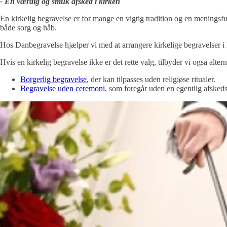
- En værdig og smuk afsked i kirken
En kirkelig begravelse er for mange en vigtig tradition og en meningsf
både sorg og håb.
Hos Danbegravelse hjælper vi med at arrangere kirkelige begravelser i
Hvis en kirkelig begravelse ikke er det rette valg, tilbyder vi også altern
Borgerlig begravelse
, der kan tilpasses uden religiøse ritualer.
Begravelse uden ceremoni
, som foregår uden en egentlig afsked