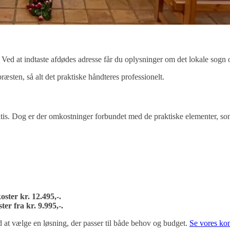
. Ved at indtaste afdødes adresse får du oplysninger om det lokale sogn 
ræsten, så alt det praktiske håndteres professionelt.
tis. Dog er der omkostninger forbundet med de praktiske elementer, so
oster kr. 12.495,-.
ter fra kr. 9.995,-.
 at vælge en løsning, der passer til både behov og budget.
Se vores kom