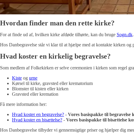
Hvordan finder man den rette kirke?
For at finde ud af, hvilken kirke afdøde tilhørte, kan du bruge
Sogn.dk
Hos Danbegravelse står vi klar til at hjælpe med at kontakte kirken og p
Hvad koster en kirkelig begravelse?
Som medlem af Folkekirken er selve ceremonien i kirken som regel gra
Kiste
og
urne
Kørsel til kirke, gravsted eller krematorium
Blomster til kisten eller kirken
Gravsted eller kremation
Få mere information her:
Hvad koster en begravelse?
-
Vores basispakke til begravelse k
Hvad koster en bisættelse?
-
Vores basispakke til bisættelse kos
Hos Danbegravelse tilbyder vi gennemsigtige priser og hjælper dig med