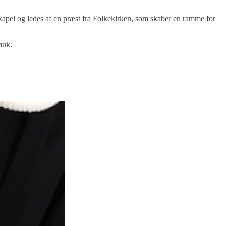
 kapel og ledes af en præst fra Folkekirken, som skaber en ramme for
muk.