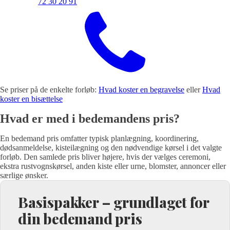
72 30 20 91
Se priser på de enkelte forløb:
Hvad koster en begravelse
eller
Hvad
koster en bisættelse
Hvad er med i bedemandens pris?
En bedemand pris omfatter typisk planlægning, koordinering,
dødsanmeldelse, kisteilægning og den nødvendige kørsel i det valgte
forløb. Den samlede pris bliver højere, hvis der vælges ceremoni,
ekstra rustvognskørsel, anden kiste eller urne, blomster, annoncer eller
særlige ønsker.
Basispakker – grundlaget for
din bedemand pris