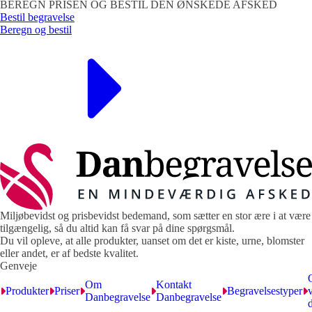
BEREGN PRISEN OG BESTIL DEN ØNSKEDE AFSKED
Bestil begravelse
Beregn og bestil
Miljøbevidst og prisbevidst bedemand, som sætter en stor ære i at være
tilgængelig, så du altid kan få svar på dine spørgsmål.
Du vil opleve, at alle produkter, uanset om det er kiste, urne, blomster
eller andet, er af bedste kvalitet.
Genveje
Om
Kontakt
Produkter
Priser
Begravelsestyper
v
Danbegravelse
Danbegravelse