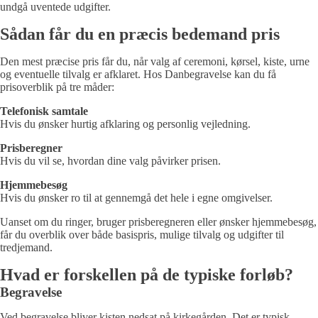
undgå uventede udgifter.
Sådan får du en præcis bedemand pris
Den mest præcise pris får du, når valg af ceremoni, kørsel, kiste, urne
og eventuelle tilvalg er afklaret. Hos Danbegravelse kan du få
prisoverblik på tre måder:
Telefonisk samtale
Hvis du ønsker hurtig afklaring og personlig vejledning.
Prisberegner
Hvis du vil se, hvordan dine valg påvirker prisen.
Hjemmebesøg
Hvis du ønsker ro til at gennemgå det hele i egne omgivelser.
Uanset om du ringer, bruger prisberegneren eller ønsker hjemmebesøg,
får du overblik over både basispris, mulige tilvalg og udgifter til
tredjemand.
Hvad er forskellen på de typiske forløb?
Begravelse
Ved begravelse bliver kisten nedsat på kirkegården. Det er typisk