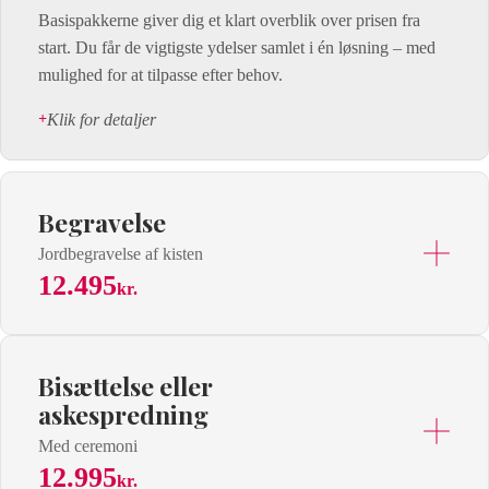
Basispakkerne giver dig et klart overblik over prisen fra
start. Du får de vigtigste ydelser samlet i én løsning – med
mulighed for at tilpasse efter behov.
Klik for detaljer
Begravelse
Jordbegravelse af kisten
12.495
kr.
Bisættelse eller
askespredning
Med ceremoni
12.995
kr.