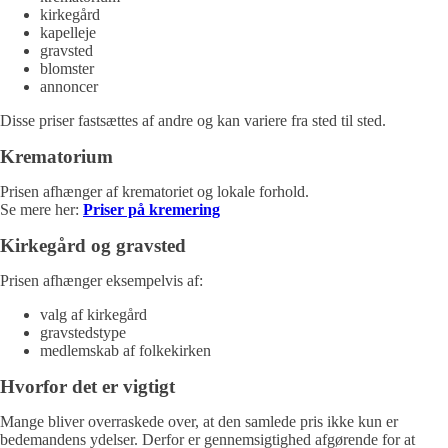
kirkegård
kapelleje
gravsted
blomster
annoncer
Disse priser fastsættes af andre og kan variere fra sted til sted.
Krematorium
Prisen afhænger af krematoriet og lokale forhold.
Se mere her:
Priser på kremering
Kirkegård og gravsted
Prisen afhænger eksempelvis af:
valg af kirkegård
gravstedstype
medlemskab af folkekirken
Hvorfor det er vigtigt
Mange bliver overraskede over, at den samlede pris ikke kun er
bedemandens ydelser. Derfor er gennemsigtighed afgørende for at