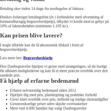
Betaling sker inden 14 dage fra modtagelse af faktura.
Ønskes forlænget betalingsfrist (fx i forbindelse med afventning af
formueafhængig begravelseshjælp), tilbyder vi kredit mod et gebyr på
10% af fakturabeløbet (minimum 1.195 kr.).
Kan prisen blive lavere?
I nogle tilfælde kan du få økonomisk tilskud i form af
begravelseshjælp.
Læs mere her:
Begravelseshjælp
Hos Danbegravelse hjælper vi gerne med ansøgningen, så du hurtigt
får afklaret mulighederne og kan få et mere præcist overblik over den
samlede pris.
Få hjælp af erfarne bedemænd
Erfaren selvstændig bedemand siden 2012
Hjælper dig med pris, planlægning og praktiske forhold
Giver klart overblik over pris, indhold og mulige ekstraudgifter
Gennemskuelige priser uden skjulte overraskelser
Mere end 4.000 familier har valgt Danbegravelse