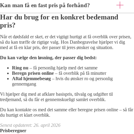
Kan man få en fast pris på forhånd?
Har du brug for en konkret bedemand
pris?
Når et dødsfald er sket, er det vigtigt hurtigt at få overblik over prisen,
så du kan træffe de rigtige valg. Hos Danbegravelse hjælper vi dig
med at få en klar pris, der passer til jeres ønsker og situation.
Du kan vælge den løsning, der passer dig bedst:
Ring nu
– få personlig hjælp med det samme
Beregn prisen online
– få overblik på få minutter
Aftal hjemmebesøg
– hvis du ønsker ro og personlig
gennemgang
Vi hjælper dig med at afklare basispris, tilvalg og udgifter til
tredjemand, så du får et gennemskueligt samlet overblik.
Du kan kontakte os med det samme eller beregne prisen online – så får
du hurtigt et klart overblik.
Senest opdateret: 26. april 2026
Prisberegner