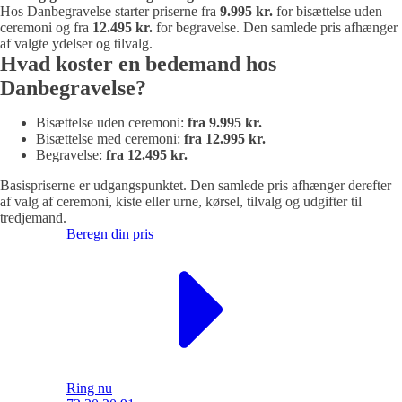
Hos Danbegravelse starter priserne fra
9.995
kr.
for bisættelse uden
ceremoni og fra
12.495
kr.
for begravelse. Den samlede pris afhænger
af valgte ydelser og tilvalg.
Hvad koster en bedemand hos
Danbegravelse?
Bisættelse uden ceremoni:
fra 9.995 kr.
Bisættelse med ceremoni:
fra 12.995 kr.
Begravelse:
fra 12.495 kr.
Basispriserne er udgangspunktet. Den samlede pris afhænger derefter
af valg af ceremoni, kiste eller urne, kørsel, tilvalg og udgifter til
tredjemand.
Beregn din pris
Ring nu