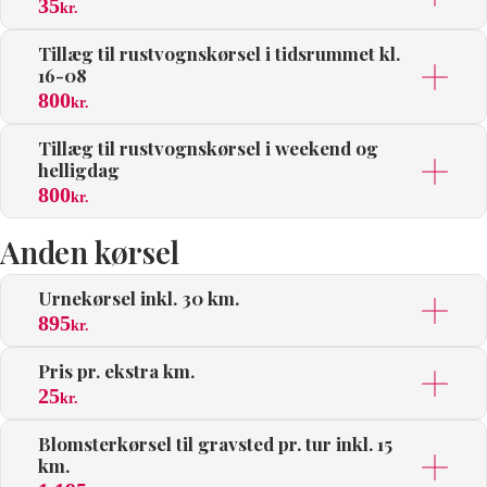
35
kr.
Tillæg til rustvognskørsel i tidsrummet kl.
16-08
800
kr.
Tillæg til rustvognskørsel i weekend og
helligdag
800
kr.
Anden kørsel
Urnekørsel inkl. 30 km.
895
kr.
Pris pr. ekstra km.
25
kr.
Blomsterkørsel til gravsted pr. tur inkl. 15
km.