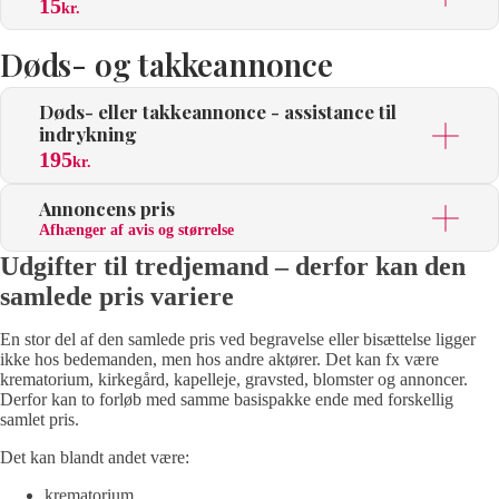
15
kr.
Døds- og takkeannonce
Døds- eller takkeannonce - assistance til
indrykning
195
kr.
Annoncens pris
Afhænger af avis og størrelse
Udgifter til tredjemand – derfor kan den
samlede pris variere
En stor del af den samlede pris ved begravelse eller bisættelse ligger
ikke hos bedemanden, men hos andre aktører. Det kan fx være
krematorium, kirkegård, kapelleje, gravsted, blomster og annoncer.
Derfor kan to forløb med samme basispakke ende med forskellig
samlet pris.
Det kan blandt andet være:
krematorium