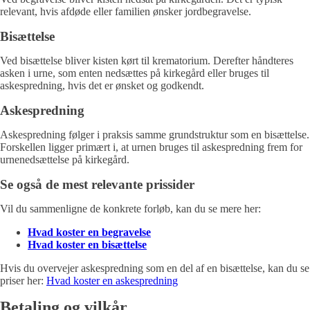
relevant, hvis afdøde eller familien ønsker jordbegravelse.
Bisættelse
Ved bisættelse bliver kisten kørt til krematorium. Derefter håndteres
asken i urne, som enten nedsættes på kirkegård eller bruges til
askespredning, hvis det er ønsket og godkendt.
Askespredning
Askespredning følger i praksis samme grundstruktur som en bisættelse.
Forskellen ligger primært i, at urnen bruges til askespredning frem for
urnenedsættelse på kirkegård.
Se også de mest relevante prissider
Vil du sammenligne de konkrete forløb, kan du se mere her:
Hvad koster en begravelse
Hvad koster en bisættelse
Hvis du overvejer askespredning som en del af en bisættelse, kan du se
priser her:
Hvad koster en askespredning
Betaling og vilkår